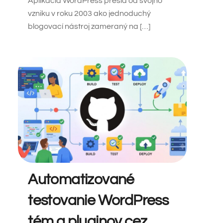
Aplikácia WordPress prešla od svojho
vzniku v roku 2003 ako jednoduchý
blogovací nástroj zameraný na […]
Automatizované
testovanie WordPress
tém a pluginov cez