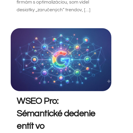
firmám s optimalizáciou, som videl
desiatky „zaručených“ trendov, […]
WSEO Pro:
Sémantické dedenie
entít vo