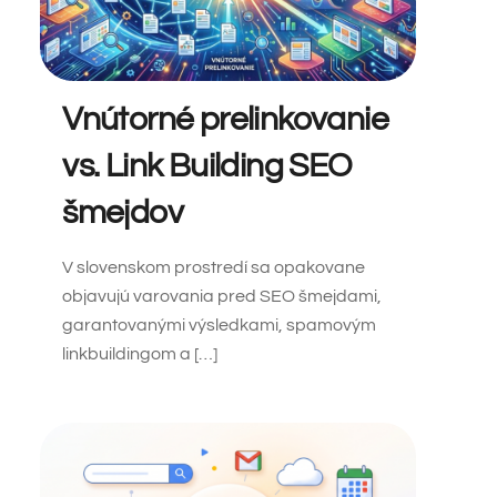
Vnútorné prelinkovanie
vs. Link Building SEO
šmejdov
V slovenskom prostredí sa opakovane
objavujú varovania pred SEO šmejdami,
garantovanými výsledkami, spamovým
linkbuildingom a […]