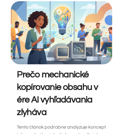
Prečo mechanické
kopírovanie obsahu v
ére AI vyhľadávania
zlyháva
Tento článok podrobne analyzuje koncept