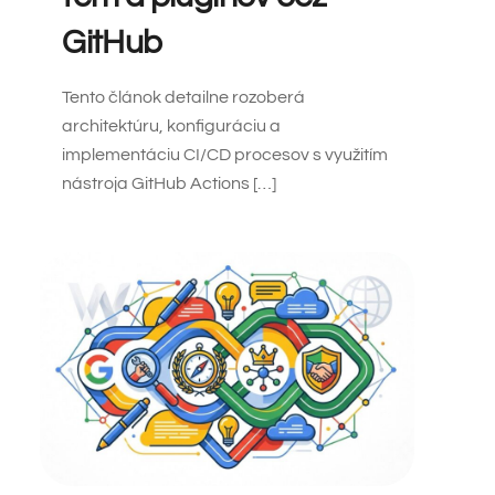
GitHub
Tento článok detailne rozoberá
architektúru, konfiguráciu a
implementáciu CI/CD procesov s využitím
nástroja GitHub Actions […]