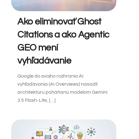
Ako eliminovať Ghost
Citations a ako Agentic
GEO mení
vyhľadávanie
Google do svojho rozhrania AI
vyhľadávania (AI Overviews) nasadil
architektúru poháňanú modelom Gemini
3.5 Flash-Lite, […]