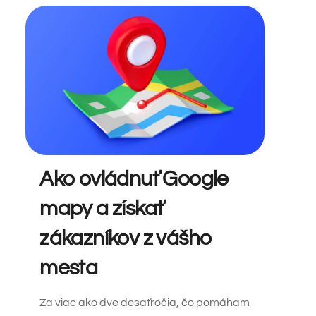
Ako ovládnuť Google
mapy a získať
zákazníkov z vášho
mesta
Za viac ako dve desaťročia, čo pomáham