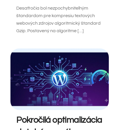
Desaťročia bol nezpochybniteľným
štandardom pre kompresiu textových
webových zdrojov algoritmický štandard
Gzip. Postavený na algoritme […]
Pokročilá optimalizácia