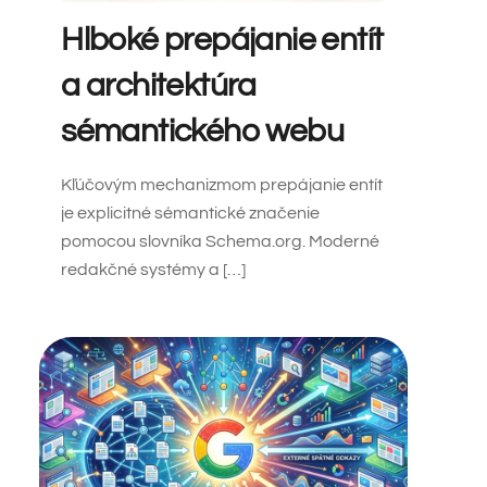
Hlboké prepájanie entít
a architektúra
sémantického webu
Kľúčovým mechanizmom prepájanie entít
je explicitné sémantické značenie
pomocou slovníka Schema.org. Moderné
redakčné systémy a […]