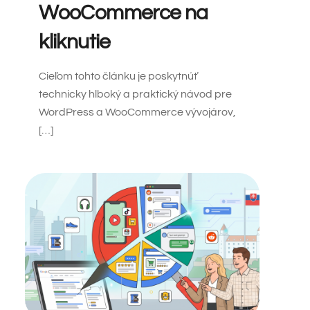
WooCommerce na
kliknutie
Cieľom tohto článku je poskytnúť
technicky hlboký a praktický návod pre
WordPress a WooCommerce vývojárov,
[…]