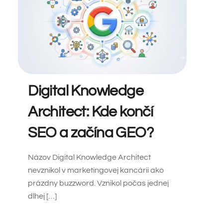
Digital Knowledge
Architect: Kde končí
SEO a začína GEO?
Názov Digital Knowledge Architect
nevznikol v marketingovej kancárii ako
prázdny buzzword. Vznikol počas jednej
dlhej […]