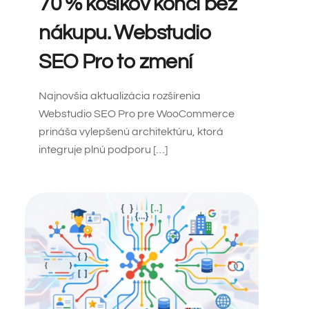
70 % košíkov končí bez
nákupu. Webstudio
SEO Pro to zmení
Najnovšia aktualizácia rozšírenia
Webstudio SEO Pro pre WooCommerce
prináša vylepšenú architektúru, ktorá
integruje plnú podporu […]