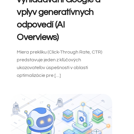
vplyv generatívnych
odpovedí (AI
Overviews)
Miera prekliku (Click-Through Rate, CTR)
predstavuje jeden z kľúčových
ukazovateľov úspešnosti v oblasti
optimalizácie pre […]