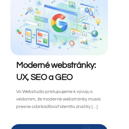
Moderné webstránky:
UX, SEO a GEO
Vo Webstudio pristupujeme k vývoju s
vedomím, že moderné webstránky musia
presne odzrkadľovať identitu značky […]