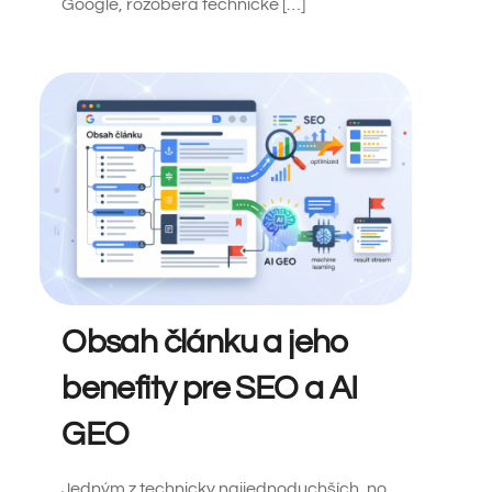
Google, rozoberá technické […]
Obsah článku a jeho
benefity pre SEO a AI
GEO
Jedným z technicky najjednoduchších, no