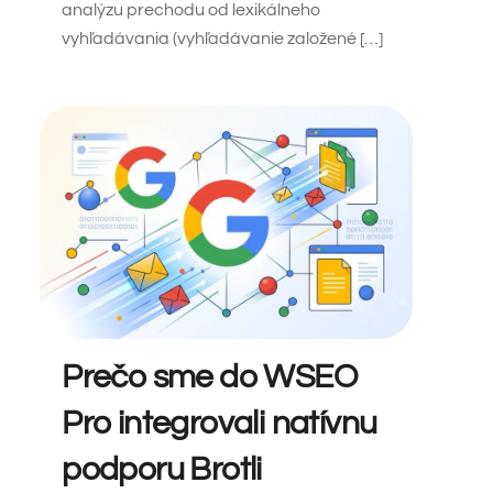
analýzu prechodu od lexikálneho
vyhľadávania (vyhľadávanie založené […]
Prečo sme do WSEO
Pro integrovali natívnu
podporu Brotli