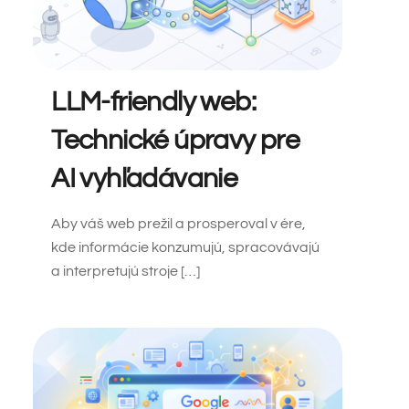
LLM-friendly web:
Technické úpravy pre
AI vyhľadávanie
Aby váš web prežil a prosperoval v ére,
kde informácie konzumujú, spracovávajú
a interpretujú stroje […]