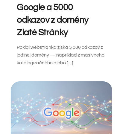
Google a 5000
odkazov z domény
Zlaté Stránky
Pokiaľ webstránka získa 5 000 odkazov z
jedinej domény — napríklad z masívneho
katalogizačného alebo […]