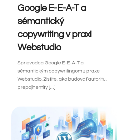
Google E-E-A-T a
sémantický
copywriting v praxi
Webstudio
Sprievodca Google E-E-A-T a
sémantickým copywritingom z praxe
Webstudio. Zistíte, ako budovať autoritu,
prepojiť entity […]