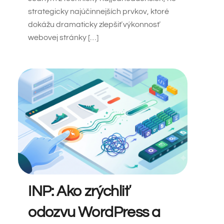
strategicky najúčinnejších prvkov, ktoré
dokážu dramaticky zlepšiť výkonnosť
webovej stránky […]
INP: Ako zrýchliť
odozvu WordPress a