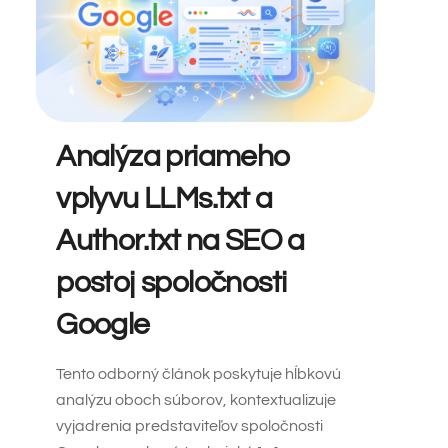
Analýza priameho
vplyvu LLMs.txt a
Author.txt na SEO a
postoj spoločnosti
Google
Tento odborný článok poskytuje hĺbkovú
analýzu oboch súborov, kontextualizuje
vyjadrenia predstaviteľov spoločnosti