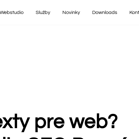
Webstudio
Služby
Novinky
Downloads
Kon
exty pre web?