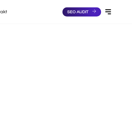
takt
SEO AUDIT