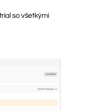
rial so všetkými