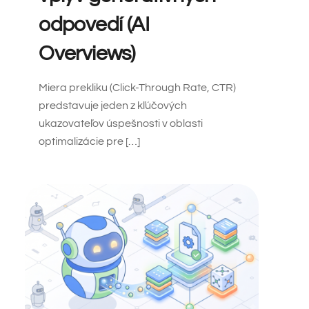
odpovedí (AI
Overviews)
Miera prekliku (Click-Through Rate, CTR)
predstavuje jeden z kľúčových
ukazovateľov úspešnosti v oblasti
optimalizácie pre […]