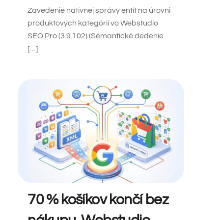
Zavedenie natívnej správy entít na úrovni
produktových kategórií vo Webstudio
SEO Pro (3.9.102) (Sémantické dedenie
[…]
70 % košíkov končí bez