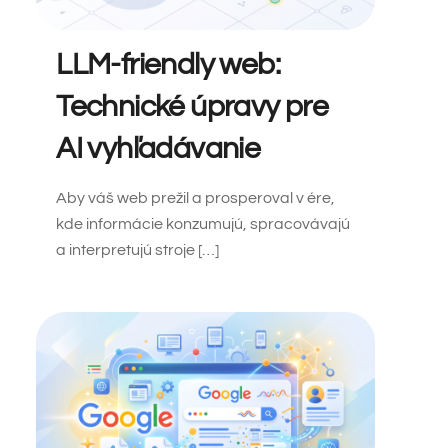
LLM-friendly web:
Technické úpravy pre
AI vyhľadávanie
Aby váš web prežil a prosperoval v ére,
kde informácie konzumujú, spracovávajú
a interpretujú stroje […]