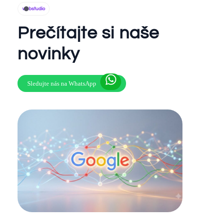
webstudio
Prečítajte si naše
novinky
Sledujte nás na WhatsApp