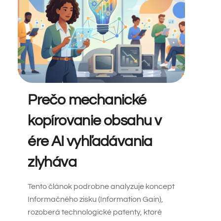
Prečo mechanické
kopírovanie obsahu v
ére AI vyhľadávania
zlyháva
Tento článok podrobne analyzuje koncept
Informačného zisku (Information Gain),
rozoberá technologické patenty, ktoré