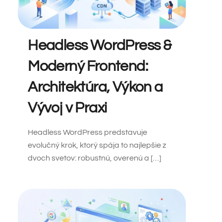
Headless WordPress &
Moderný Frontend:
Architektúra, Výkon a
Vývoj v Praxi
Headless WordPress predstavuje
evolučný krok, ktorý spája to najlepšie z
dvoch svetov: robustnú, overenú a […]