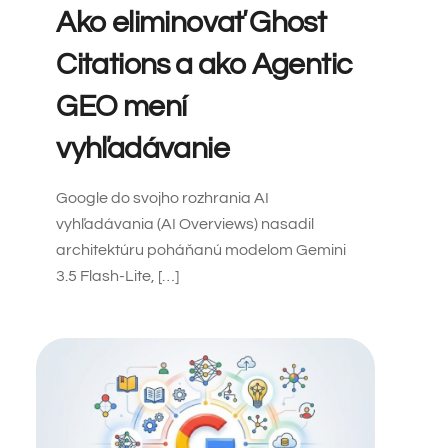
Ako eliminovať Ghost
Citations a ako Agentic
GEO mení
vyhľadávanie
Google do svojho rozhrania AI
vyhľadávania (AI Overviews) nasadil
architektúru poháňanú modelom Gemini
3.5 Flash-Lite, […]