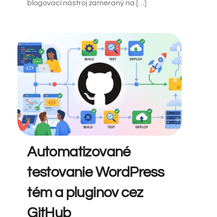
blogovací nástroj zameraný na […]
Automatizované
testovanie WordPress
tém a pluginov cez
GitHub