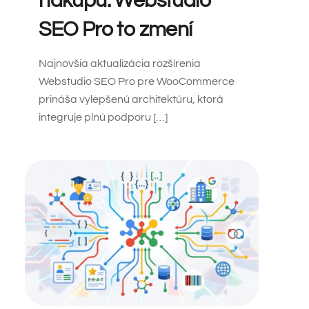
nákupu. Webstudio
SEO Pro to zmení
Najnovšia aktualizácia rozšírenia
Webstudio SEO Pro pre WooCommerce
prináša vylepšenú architektúru, ktorá
integruje plnú podporu […]