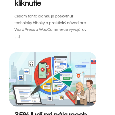
kliknutie
Cieľom tohto článku je poskytnúť
technicky hlboký a praktický návod pre
WordPress a WooCommerce vývojárov,
[…]