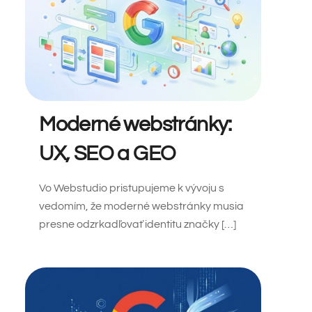
Moderné webstránky:
UX, SEO a GEO
Vo Webstudio pristupujeme k vývoju s
vedomím, že moderné webstránky musia
presne odzrkadľovať identitu značky […]