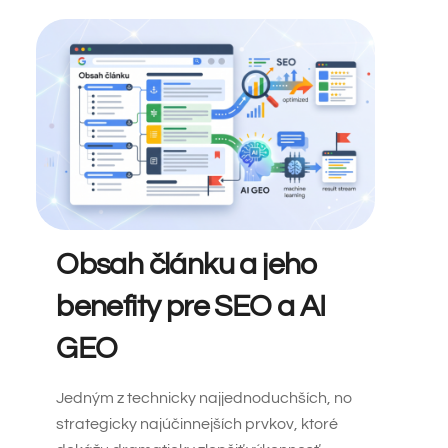
Obsah článku a jeho
benefity pre SEO a AI
GEO
Jedným z technicky najjednoduchších, no
strategicky najúčinnejších prvkov, ktoré