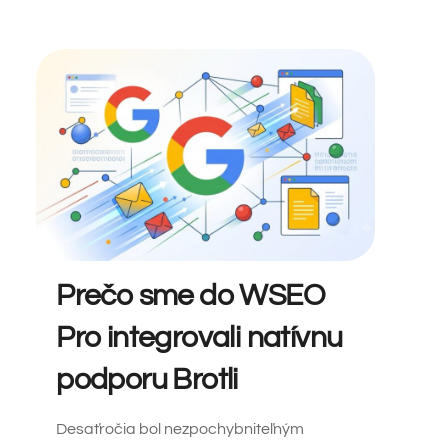
Prečo sme do WSEO
Pro integrovali natívnu
podporu Brotli
Desaťročia bol nezpochybniteľným