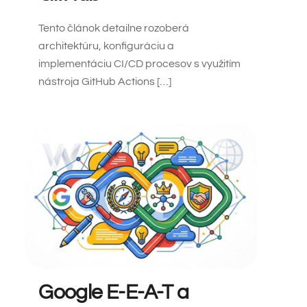
Tento článok detailne rozoberá
architektúru, konfiguráciu a
implementáciu CI/CD procesov s využitím
nástroja GitHub Actions […]
Google E-E-A-T a