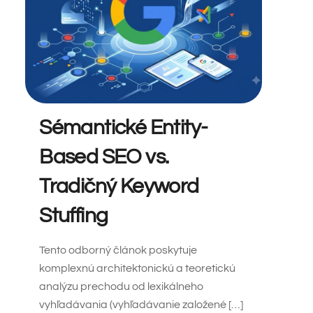
Sémantické Entity-
Based SEO vs.
Tradičný Keyword
Stuffing
Tento odborný článok poskytuje
komplexnú architektonickú a teoretickú
analýzu prechodu od lexikálneho
vyhľadávania (vyhľadávanie založené […]