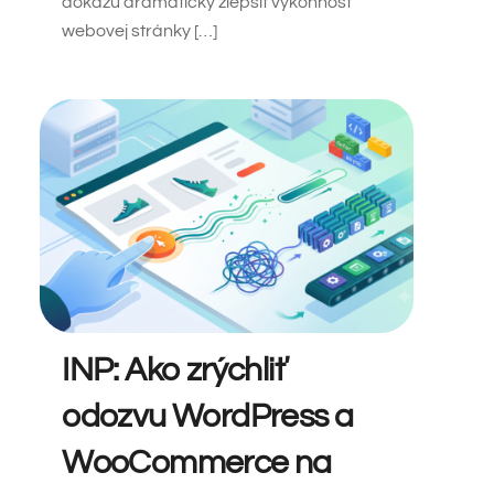
dokážu dramaticky zlepšiť výkonnosť
webovej stránky […]
INP: Ako zrýchliť
odozvu WordPress a
WooCommerce na