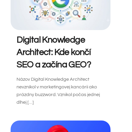
Digital Knowledge
Architect: Kde končí
SEO a začína GEO?
Názov Digital Knowledge Architect
nevznikol v marketingovej kancárii ako
prázdny buzzword. Vznikol počas jednej
dlhej […]