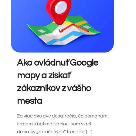
Ako ovládnuť Google
mapy a získať
zákazníkov z vášho
mesta
Za viac ako dve desaťročia, čo pomáham
firmám s optimalizáciou, som videl
desiatky „zaručených“ trendov, […]