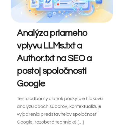
Analýza priameho
vplyvu LLMs.txt a
Author.txt na SEO a
postoj spoločnosti
Google
Tento odborný článok poskytuje hĺbkovú
analýzu oboch súborov, kontextualizuje
vyjadrenia predstaviteľov spoločnosti
Google, rozoberá technické […]