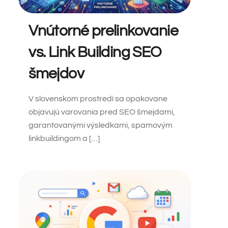
Vnútorné prelinkovanie
vs. Link Building SEO
šmejdov
V slovenskom prostredí sa opakovane
objavujú varovania pred SEO šmejdami,
garantovanými výsledkami, spamovým
linkbuildingom a […]