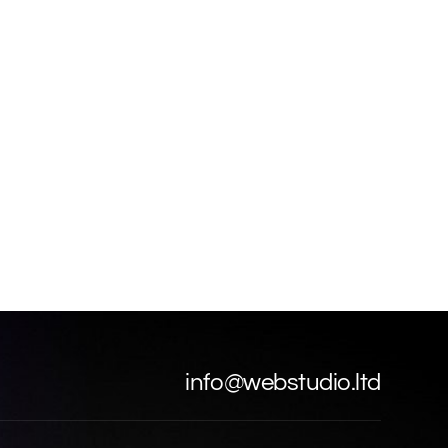
info@webstudio.ltd